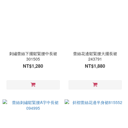
刺繡蕾絲下擺鬆緊腰中長裙
蕾絲花邊鬆緊腰大擺長裙
301505
243791
NT$1,280
NT$1,880