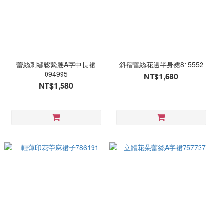
蕾絲刺繡鬆緊腰A字中長裙
斜褶蕾絲花邊半身裙815552
094995
NT$1,680
NT$1,580