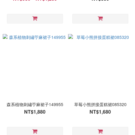
森系植物刺繡苧麻裙子149955
草莓小熊拼接蛋糕裙085320
NT$1,880
NT$1,680