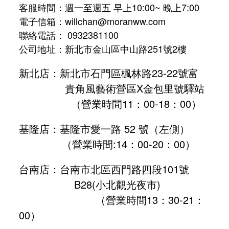
客服時間：週一至週五 早上10:00~ 晚上7:00
電子信箱：willchan@moranww.com
聯絡電話： 0932381100
公司地址：新北市金山區中山路251號2樓
新北店：新北市石門區楓林路23-22號富
貴角風藝術營區X金包里號驛站
（營業時間11：00-18：00）
基隆店：基隆市愛一路 52 號（左側）
（營業時間:
14：00-20：00
）
台南店：台南市北區西門路四段101號
B28
(小北觀光夜市)
（營業時間13：30-21：
00）