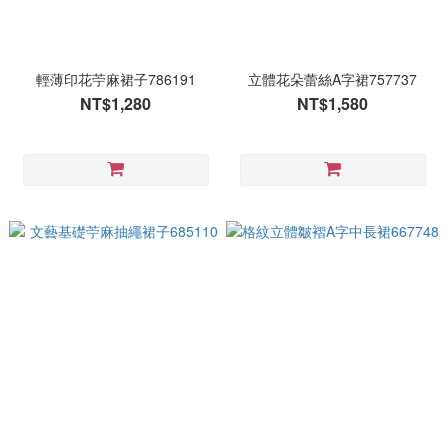
輕薄印花苧麻裙子786191
立體花朵蕾絲A字裙757737
NT$1,280
NT$1,580