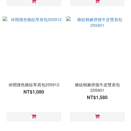
休閒撞色條紋單肩包255912
條紋棉麻拼接牛皮雙肩包
255901
NT$1,080
NT$1,580