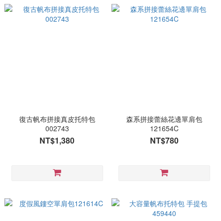
復古帆布拼接真皮托特包
森系拼接蕾絲花邊單肩包
002743
121654C
NT$1,380
NT$780