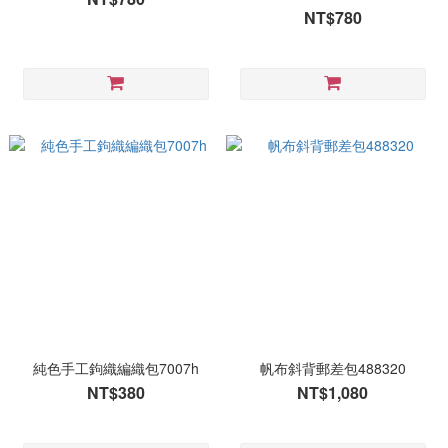
NT$780
純色手工鉤織編織包7007h
帆布斜背郵差包488320
NT$380
NT$1,080