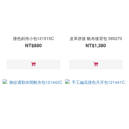
撞色斜挎小包121515C
皮革拼接 帆布後背包 585270
NT$880
NT$1,380