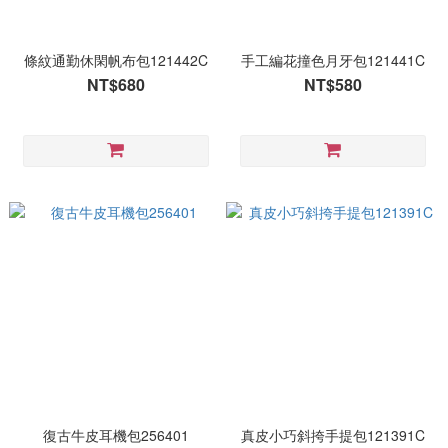
條紋通勤休閑帆布包121442C
手工編花撞色月牙包121441C
NT$680
NT$580
復古牛皮耳機包256401
真皮小巧斜挎手提包121391C