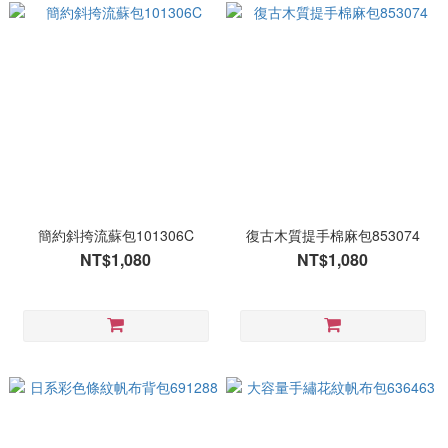
簡約斜挎流蘇包101306C
復古木質提手棉麻包853074
NT$1,080
NT$1,080