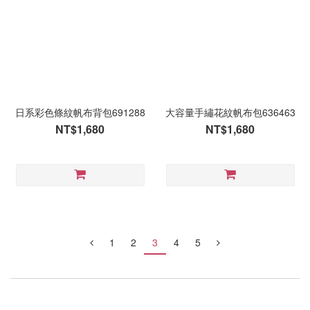
日系彩色條紋帆布背包691288
大容量手繡花紋帆布包636463
NT$1,680
NT$1,680
1
2
3
4
5