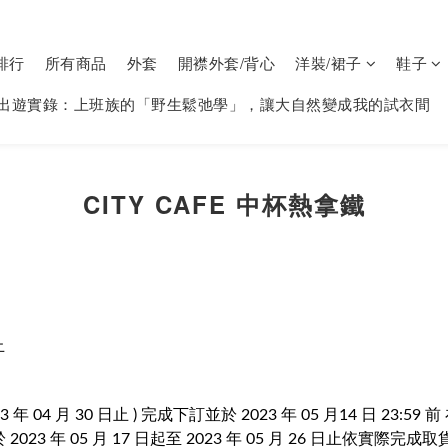
排行
所有商品
外套
開襟外套/背心
洋裝/裙子
鞋子
出遊實錄：上班族的「野生鬆弛學」，讓大自然變成我的試衣間
CITY CAFE 中杯熱拿鐵
止
23 年 04 月 30 日止 ) 完成下訂並於 2023 年 05 月14 日 23:
於 2023 年 05 月 17 日起至 2023 年 05 月 26 日