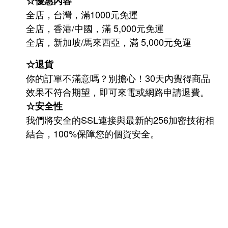
☆優惠內容
全店，台灣，滿1000元免運
全店，香港/中國，滿 5,000元免運
/
5,000
全店，新加坡
馬來西亞，滿
元免運
☆退貨
你的訂單不滿意嗎？別擔心！30天內覺得商品
效果不符合期望，即可來電或網路申請退費。
☆安全性
我們將安全的SSL連接與最新的256加密技術相
結合，100%保障您的個資安全。