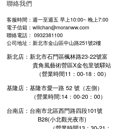
聯絡我們
客服時間：週一至週五 早上10:00~ 晚上7:00
電子信箱：willchan@moranww.com
聯絡電話： 0932381100
公司地址：新北市金山區中山路251號2樓
新北店：新北市石門區楓林路23-22號富
貴角風藝術營區X金包里號驛站
（營業時間11：00-18：00）
基隆店：基隆市愛一路 52 號（左側）
（營業時間:
14：00-20：00
）
台南店：台南市北區西門路四段101號
B28
(小北觀光夜市)
（營業時間13：30-21：