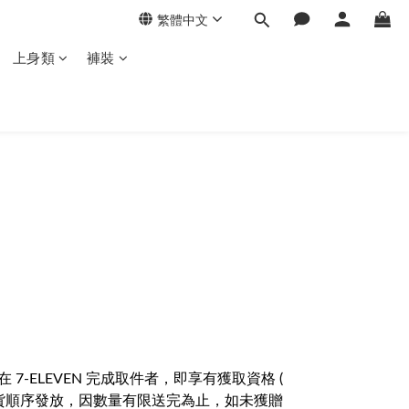
繁體中文
上身類
褲裝
59 前 在 7-ELEVEN 完成取件者，即享有獲取資格 (
止依實際完成取貨順序發放，因數量有限送完為止，如未獲贈