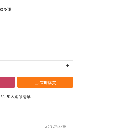
00免運
立即購買
加入追蹤清單
顧客評價