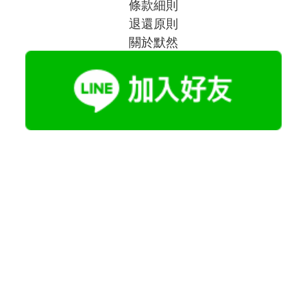
條款細則
退還原則
關於默然