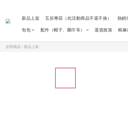
新品上架
五折專區（此活動商品不退不換）
熱銷
包包
配件（帽子、圍巾等）
退貨政策
棉麻
全部商品
/
新品上架