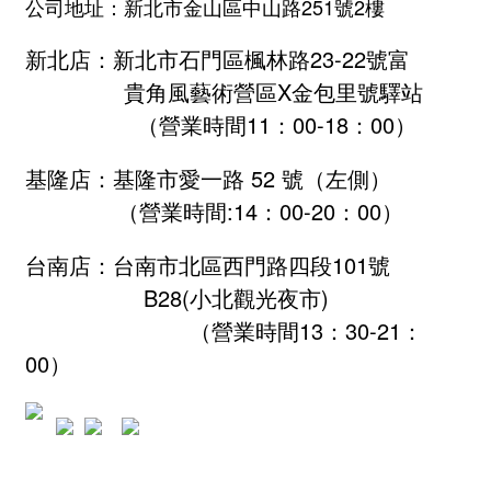
公司地址：新北市金山區中山路251號2樓
新北店：新北市石門區楓林路23-22號富
貴角風藝術營區X金包里號驛站
（營業時間11：00-18：00）
基隆店：基隆市愛一路 52 號（左側）
（營業時間:
14：00-20：00
）
台南店：台南市北區西門路四段101號
B28
(小北觀光夜市)
（營業時間13：30-21：
00）