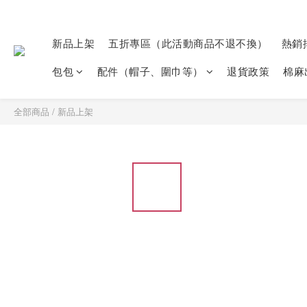
新品上架
五折專區（此活動商品不退不換）
熱銷
包包
配件（帽子、圍巾等）
退貨政策
棉麻
全部商品
/
新品上架