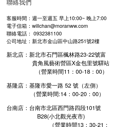
聯絡我們
客服時間：週一至週五 早上10:00~ 晚上7:00
電子信箱：willchan@moranww.com
聯絡電話： 0932381100
公司地址：新北市金山區中山路251號2樓
新北店：新北市石門區楓林路23-22號富
貴角風藝術營區X金包里號驛站
（營業時間11：00-18：00）
基隆店：基隆市愛一路 52 號（左側）
（營業時間:
14：00-20：00
）
台南店：台南市北區西門路四段101號
B28
(小北觀光夜市)
（營業時間13：30-21：