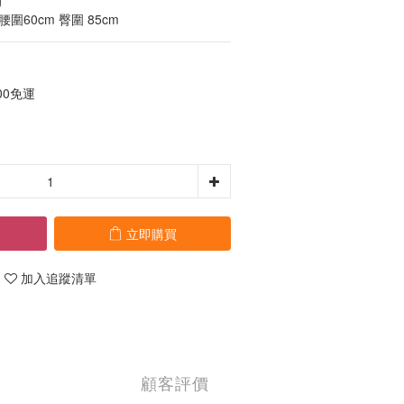
  
 腰圍60cm 臀圍 85cm
00免運
立即購買
加入追蹤清單
顧客評價