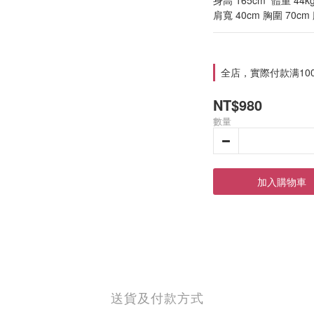
身高 165cm  體重 44kg
肩寬 40cm 胸圍 70cm
全店，實際付款满10
NT$980
數量
加入購物車
送貨及付款方式