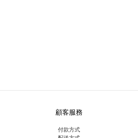
顧客服務
付款方式
配送方式