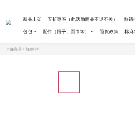
新品上架
五折專區（此活動商品不退不換）
熱銷
包包
配件（帽子、圍巾等）
退貨政策
棉麻
全部商品
/
熱銷排行