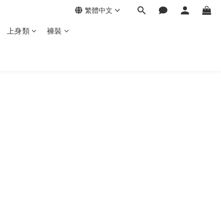
繁體中文
上身類
褲裝