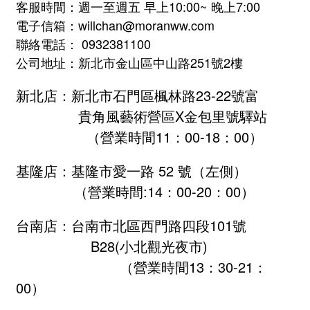
客服時間：週一至週五 早上10:00~ 晚上7:00
電子信箱：willchan@moranww.com
聯絡電話： 0932381100
公司地址：新北市金山區中山路251號2樓
新北店：新北市石門區楓林路23-22號富
貴角風藝術營區X金包里號驛站
（營業時間11：00-18：00）
基隆店：基隆市愛一路 52 號（左側）
（營業時間:
14：00-20：00
）
台南店：台南市北區西門路四段101號
B28
(小北觀光夜市)
（營業時間13：30-21：
00）