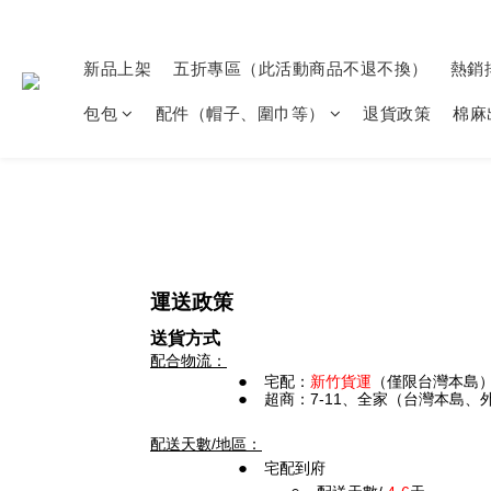
新品上架
五折專區（此活動商品不退不換）
熱銷
包包
配件（帽子、圍巾等）
退貨政策
棉麻
運送政策
送貨方式
配合物流：
宅配：
新竹貨運
（僅限台灣本島
超商：7-11、全家（台灣本島、
配送天數/地區：
宅配到府