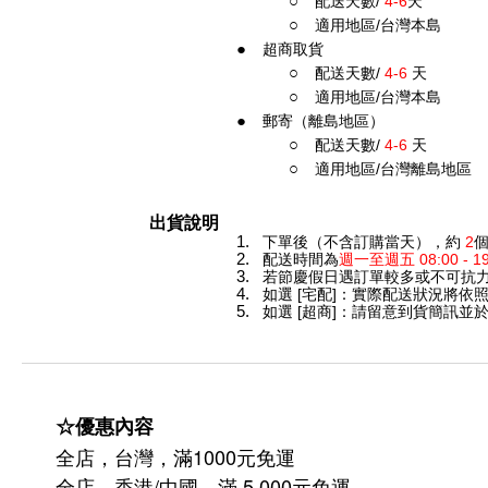
配送天數/
4-6
天
適用地區/台灣本島
超商取貨
配送天數/
4-6
天
適用地區/台灣本島
郵寄（離島地區）
配送天數/
4-6
天
適用地區/台灣離島地區
出貨說明
下單後（不含訂購當天），約
2
配送時間為
週一至週五 08:00 -
若節慶假日遇訂單較多或不可抗
如選 [宅配]：實際配送狀況將依
如選 [超商]：請留意到貨簡訊並
☆優惠內容
全店，台灣，滿1000元免運
全店，香港/中國，滿 5,000元免運