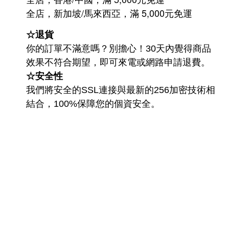
/
5,000
全店，新加坡
馬來西亞，滿
元免運
☆退貨
你的訂單不滿意嗎？別擔心！30天內覺得商品
效果不符合期望，即可來電或網路申請退費。
☆安全性
我們將安全的SSL連接與最新的256加密技術相
結合，100%保障您的個資安全。