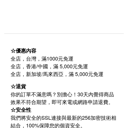
☆優惠內容
全店，台灣，滿1000元免運
全店，香港/中國，滿 5,000元免運
/
5,000
全店，新加坡
馬來西亞，滿
元免運
☆退貨
你的訂單不滿意嗎？別擔心！30天內覺得商品
效果不符合期望，即可來電或網路申請退費。
☆安全性
我們將安全的SSL連接與最新的256加密技術相
結合，100%保障您的個資安全。