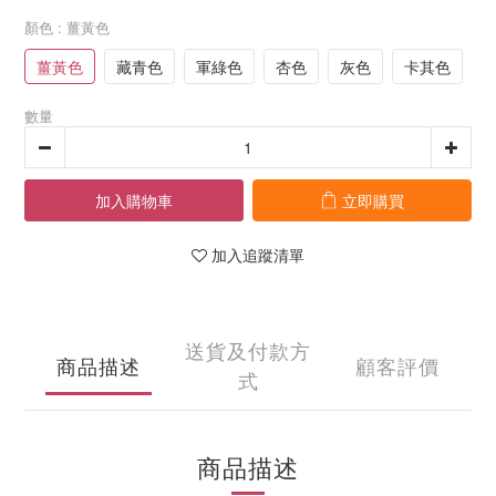
顏色
: 薑黃色
薑黃色
藏青色
軍綠色
杏色
灰色
卡其色
數量
加入購物車
立即購買
加入追蹤清單
送貨及付款方
商品描述
顧客評價
式
商品描述