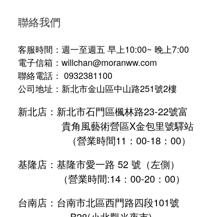
聯絡我們
客服時間：週一至週五 早上10:00~ 晚上7:00
電子信箱：willchan@moranww.com
聯絡電話： 0932381100
公司地址：新北市金山區中山路251號2樓
新北店：新北市石門區楓林路23-22號富
貴角風藝術營區X金包里號驛站
（營業時間11：00-18：00）
基隆店：基隆市愛一路 52 號（左側）
（營業時間:
14：00-20：00
）
台南店：台南市北區西門路四段101號
B28
(小北觀光夜市)