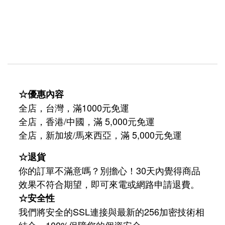
☆優惠內容
全店，台灣，滿1000元免運
全店，香港/中國，滿 5,000元免運
/
5,000
全店，新加坡
馬來西亞，滿
元免運
☆退貨
你的訂單不滿意嗎？別擔心！30天內覺得商品
效果不符合期望，即可來電或網路申請退費。
☆安全性
我們將安全的SSL連接與最新的256加密技術相
結合，100%保障您的個資安全。