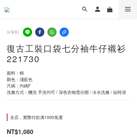
分享到
復古工裝口袋七分袖牛仔襯衫
221730
面料：棉
顏色：淺藍色
尺碼：均碼F
洗滌方式：機洗 手洗均可 / 深色衣物需分開 / 冷水洗滌 / 短時浸
全店，實際付款满1000免運
NT$1,080