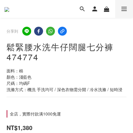
分享到
鬆緊腰水洗牛仔闊腿七分褲
474774
面料：棉
顏色：淺藍色
尺碼：均碼F
洗滌方式：機洗 手洗均可 / 深色衣物需分開 / 冷水洗滌 / 短時浸
全店，實際付款满1000免運
NT$1,380