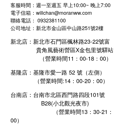
客服時間：週一至週五 早上10:00~ 晚上7:00
電子信箱：willchan@moranww.com
聯絡電話： 0932381100
公司地址：新北市金山區中山路251號2樓
新北店：新北市石門區楓林路23-22號富
貴角風藝術營區X金包里號驛站
（營業時間11：00-18：00）
基隆店：基隆市愛一路 52 號（左側）
（營業時間:
14：00-20：00
）
台南店：台南市北區西門路四段101號
B28
(小北觀光夜市)
（營業時間13：30-21：
00）