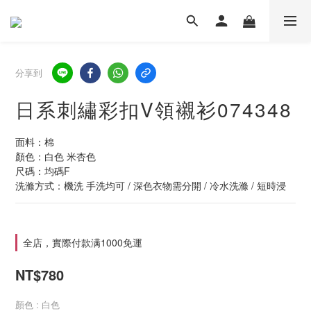
分享到
日系刺繡彩扣V領襯衫074348
面料：棉
顏色：白色 米杏色
尺碼：均碼F
洗滌方式：機洗 手洗均可 / 深色衣物需分開 / 冷水洗滌 / 短時浸
全店，實際付款满1000免運
NT$780
顏色
: 白色