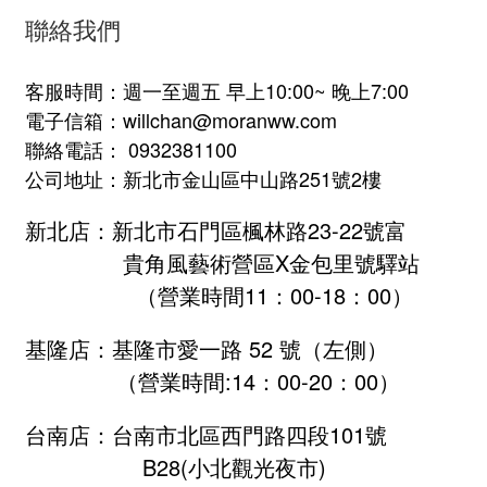
聯絡我們
客服時間：週一至週五 早上10:00~ 晚上7:00
電子信箱：willchan@moranww.com
聯絡電話： 0932381100
公司地址：新北市金山區中山路251號2樓
新北店：新北市石門區楓林路23-22號富
貴角風藝術營區X金包里號驛站
（營業時間11：00-18：00）
基隆店：基隆市愛一路 52 號（左側）
（營業時間:
14：00-20：00
）
台南店：台南市北區西門路四段101號
B28
(小北觀光夜市)