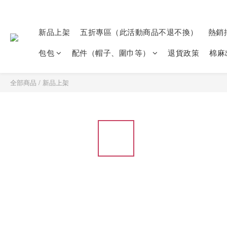
新品上架
五折專區（此活動商品不退不換）
熱銷
包包
配件（帽子、圍巾等）
退貨政策
棉麻
全部商品
/
新品上架