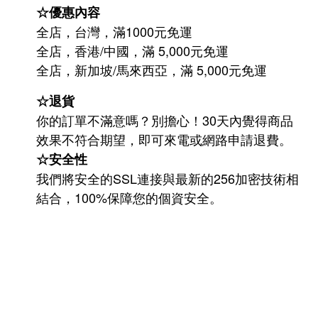
☆優惠內容
全店，台灣，滿1000元免運
全店，香港/中國，滿 5,000元免運
/
5,000
全店，新加坡
馬來西亞，滿
元免運
☆退貨
你的訂單不滿意嗎？別擔心！30天內覺得商品
效果不符合期望，即可來電或網路申請退費。
☆安全性
我們將安全的SSL連接與最新的256加密技術相
結合，100%保障您的個資安全。