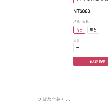
NT$880
顏色
: 杏色
杏色
黑色
數量
加入購物車
送貨及付款方式