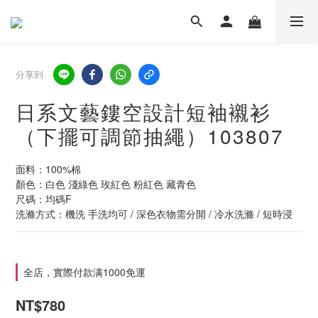
分享到
日系文藝鏤空設計短袖襯衫
（下擺可調節抽繩）103807
面料：100%棉
顏色：白色 淺綠色 玫紅色 粉紅色 藏青色
尺碼：均碼F
洗滌方式：機洗 手洗均可 / 深色衣物需分開 / 冷水洗滌 / 短時浸
全店，實際付款满1000免運
NT$780