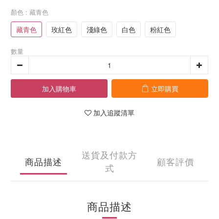
顏色
: 藏青色
藏青色
玫紅色
淺綠色
白色
粉紅色
數量
加入購物車
立即購買
加入追蹤清單
送貨及付款方
商品描述
顧客評價
式
商品描述