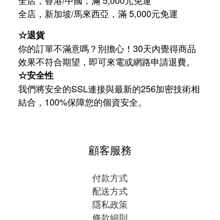
/
5,000
全店，新加坡
馬來西亞，滿
元免運
☆退貨
你的訂單不滿意嗎？別擔心！30天內覺得商品
效果不符合期望，即可來電或網路申請退費。
☆安全性
我們將安全的SSL連接與最新的256加密技術相
結合，100%保障您的個資安全。
顧客服務
付款方式
配送方式
隱私政策
條款細則