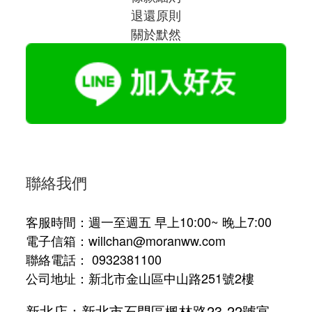
退還原則
關於默然
聯絡我們
客服時間：週一至週五 早上10:00~ 晚上7:00
電子信箱：willchan@moranww.com
聯絡電話： 0932381100
公司地址：新北市金山區中山路251號2樓
新北店：新北市石門區楓林路23-22號富