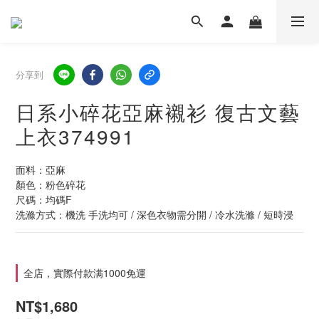
分享到
日系小碎花亞麻襯衫 復古文藝
上衣374991
面料：亞麻
顏色：粉色碎花
尺碼：均碼F
洗滌方式：機洗 手洗均可 / 深色衣物需分開 / 冷水洗滌 / 短時浸
全店，實際付款满1000免運
NT$1,680