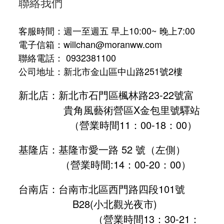
聯絡我們
客服時間：週一至週五 早上10:00~ 晚上7:00
電子信箱：willchan@moranww.com
聯絡電話： 0932381100
公司地址：新北市金山區中山路251號2樓
新北店：新北市石門區楓林路23-22號富
貴角風藝術營區X金包里號驛站
（營業時間11：00-18：00）
基隆店：基隆市愛一路 52 號（左側）
（營業時間:
14：00-20：00
）
台南店：台南市北區西門路四段101號
B28
(小北觀光夜市)
（營業時間13：30-21：