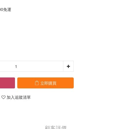
00免運
立即購買
加入追蹤清單
顧客評價