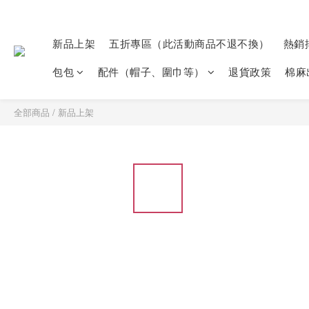
新品上架
五折專區（此活動商品不退不換）
熱銷
包包
配件（帽子、圍巾等）
退貨政策
棉麻
全部商品
/
新品上架