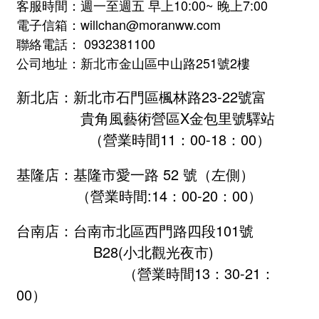
客服時間：週一至週五 早上10:00~ 晚上7:00
電子信箱：willchan@moranww.com
聯絡電話： 0932381100
公司地址：新北市金山區中山路251號2樓
新北店：新北市石門區楓林路23-22號富
貴角風藝術營區X金包里號驛站
（營業時間11：00-18：00）
基隆店：基隆市愛一路 52 號（左側）
（營業時間:
14：00-20：00
）
台南店：台南市北區西門路四段101號
B28
(小北觀光夜市)
（營業時間13：30-21：
00）