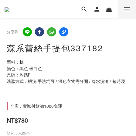
分享到
森系蕾絲手提包337182
面料：棉
顏色：黑色 米白色
尺碼：均碼F
洗滌方式：機洗 手洗均可 / 深色衣物需分開 / 冷水洗滌 / 短時浸
全店，實際付款满1000免運
NT$780
顏色
: 米白色