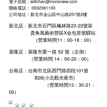
電子信箱：willchan@moranww.com
聯絡電話： 0932381100
公司地址：新北市金山區中山路251號2樓
新北店：新北市石門區楓林路23-22號富
貴角風藝術營區X金包里號驛站
（營業時間11：00-18：00）
基隆店：基隆市愛一路 52 號（左側）
（營業時間:
14：00-20：00
）
台南店：台南市北區西門路四段101號
B28
(小北觀光夜市)
（營業時間13：30-21：
00）