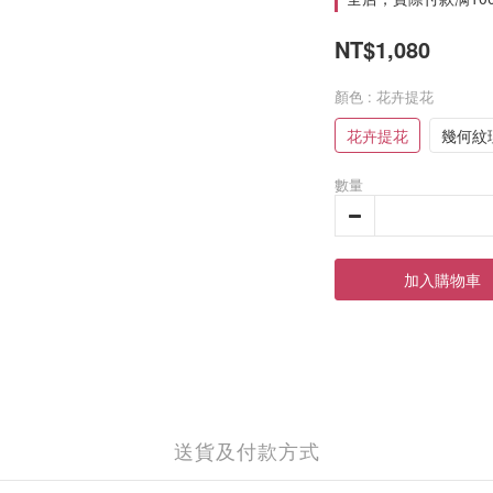
NT$1,080
顏色
: 花卉提花
花卉提花
幾何紋
數量
加入購物車
送貨及付款方式