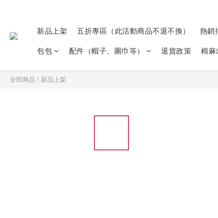
新品上架
五折專區（此活動商品不退不換）
熱銷
包包
配件（帽子、圍巾等）
退貨政策
棉麻
全部商品
/
新品上架