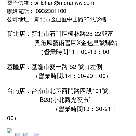
電子信箱：willchan@moranww.com
聯絡電話： 0932381100
公司地址：新北市金山區中山路251號2樓
新北店：新北市石門區楓林路23-22號富
貴角風藝術營區X金包里號驛站
（營業時間11：00-18：00）
基隆店：基隆市愛一路 52 號（左側）
（營業時間:
14：00-20：00
）
台南店：台南市北區西門路四段101號
B28
(小北觀光夜市)
（營業時間13：30-21：
00）