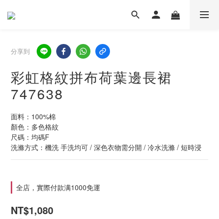
分享到
彩虹格紋拼布荷葉邊長裙
747638
面料：100%棉
顏色：多色格紋
尺碼：均碼F
洗滌方式：機洗 手洗均可 / 深色衣物需分開 / 冷水洗滌 / 短時浸
全店，實際付款满1000免運
NT$1,080