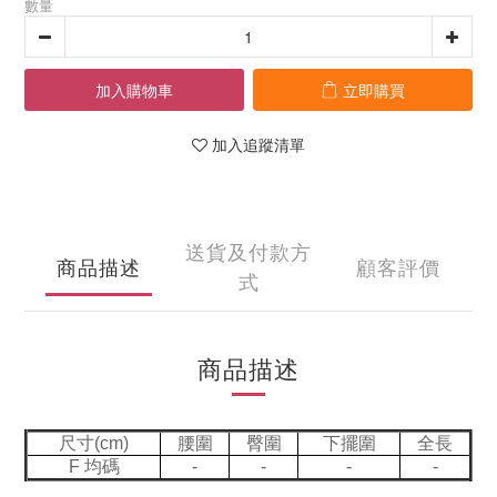
數量
加入購物車
立即購買
加入追蹤清單
送貨及付款方
商品描述
顧客評價
式
商品描述
尺寸(cm)
腰圍
臀圍
下擺圍
全長
F 均碼
-
-
-
-