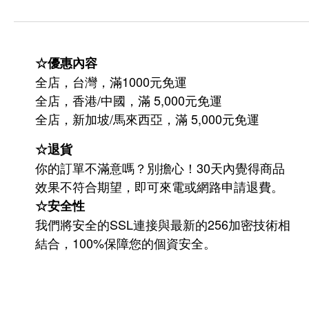
☆優惠內容
全店，台灣，滿1000元免運
全店，香港/中國，滿 5,000元免運
/
5,000
全店，新加坡
馬來西亞，滿
元免運
☆退貨
你的訂單不滿意嗎？別擔心！30天內覺得商品
效果不符合期望，即可來電或網路申請退費。
☆安全性
我們將安全的SSL連接與最新的256加密技術相
結合，100%保障您的個資安全。