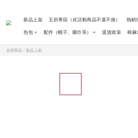
新品上架
五折專區（此活動商品不退不換）
熱銷
包包
配件（帽子、圍巾等）
退貨政策
棉麻
全部商品
/
新品上架