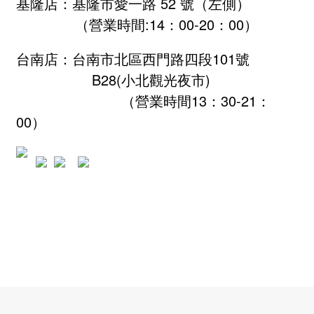
基隆店：基隆市愛一路 52 號（左側）
（營業時間:
14：00-20：00
）
台南店：台南市北區西門路四段101號
B28
(小北觀光夜市)
（營業時間13：30-21：
00）