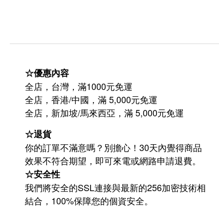
☆優惠內容
全店，台灣，滿1000元免運
全店，香港/中國，滿 5,000元免運
/
5,000
全店，新加坡
馬來西亞，滿
元免運
☆退貨
你的訂單不滿意嗎？別擔心！30天內覺得商品
效果不符合期望，即可來電或網路申請退費。
☆安全性
我們將安全的SSL連接與最新的256加密技術相
結合，100%保障您的個資安全。