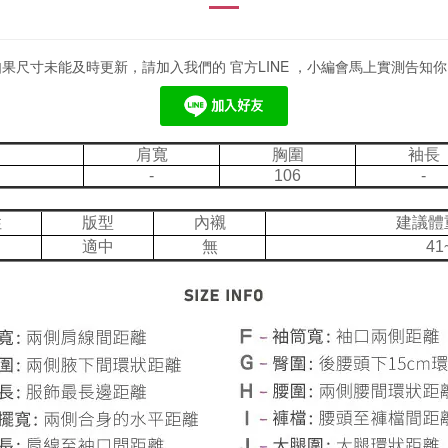
如果尺寸未能及時更新，請加入我們的 官方LINE ，小編會馬上實測告知你
肩寬
胸圍
袖長
-
106
-
性
版型
內襯
建議體
適中
無
41