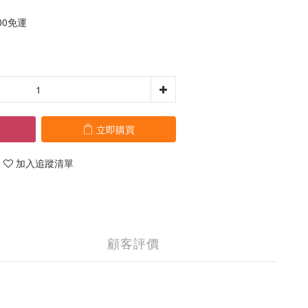
00免運
立即購買
加入追蹤清單
顧客評價