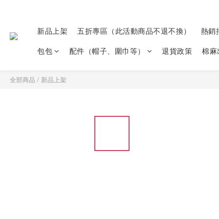
新品上架
五折專區（此活動商品不退不換）
熱銷
包包
配件（帽子、圍巾等）
退貨政策
棉麻
全部商品
/
新品上架