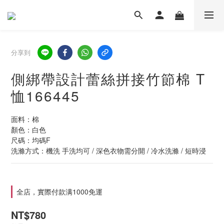
分享到
側綁帶設計蕾絲拼接竹節棉 T
恤166445
面料：棉
顏色：白色
尺碼：均碼F
洗滌方式：機洗 手洗均可 / 深色衣物需分開 / 冷水洗滌 / 短時浸
全店，實際付款满1000免運
NT$780