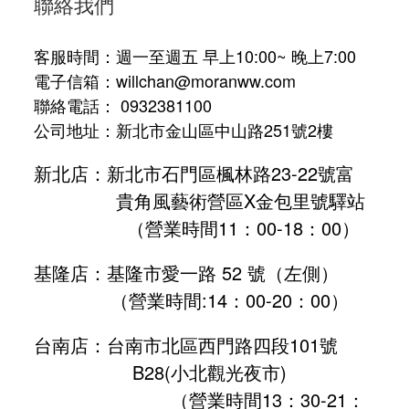
聯絡我們
客服時間：週一至週五 早上10:00~ 晚上7:00
電子信箱：willchan@moranww.com
聯絡電話： 0932381100
公司地址：新北市金山區中山路251號2樓
新北店：新北市石門區楓林路23-22號富
貴角風藝術營區X金包里號驛站
（營業時間11：00-18：00）
基隆店：基隆市愛一路 52 號（左側）
（營業時間:
14：00-20：00
）
台南店：台南市北區西門路四段101號
B28
(小北觀光夜市)
（營業時間13：30-21：