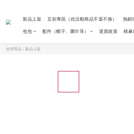
新品上架
五折專區（此活動商品不退不換）
熱銷
包包
配件（帽子、圍巾等）
退貨政策
棉麻
全部商品
/
新品上架