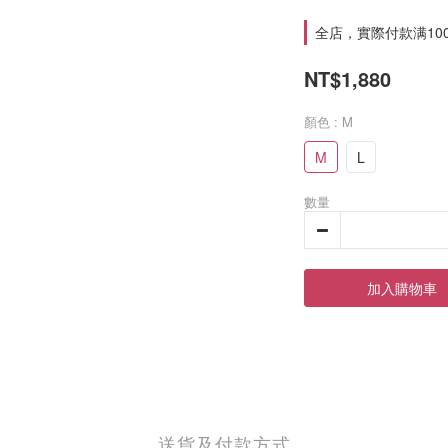
全店，實際付款满10
NT$1,880
顏色
: M
M
L
數量
加入購物車
送貨及付款方式