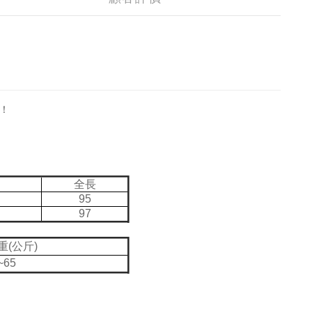
！
全長
95
97
重(公斤)
~65