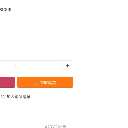
00免運
立即購買
加入追蹤清單
顧客評價