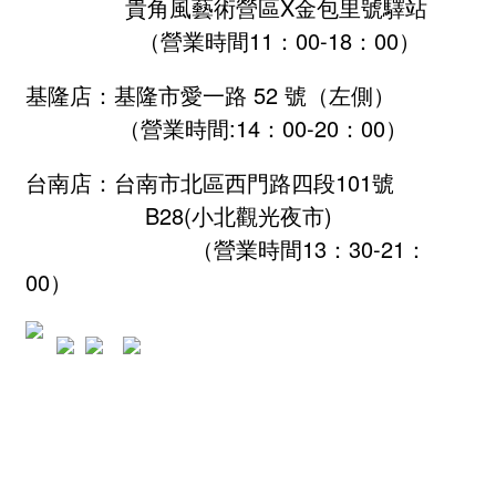
貴角風藝術營區X金包里號驛站
（營業時間11：00-18：00）
基隆店：基隆市愛一路 52 號（左側）
（營業時間:
14：00-20：00
）
台南店：台南市北區西門路四段101號
B28
(小北觀光夜市)
（營業時間13：30-21：
00）