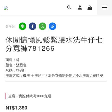
分享到
休閒慵懶風鬆緊腰水洗牛仔七
分寬褲781266
面料：棉
顏色：淺藍色
尺碼：均碼F
洗滌方式：機洗 手洗均可 / 深色衣物需分開 / 冷水洗滌 / 短時浸
全店，實際付款满1000免運
NT$1,380