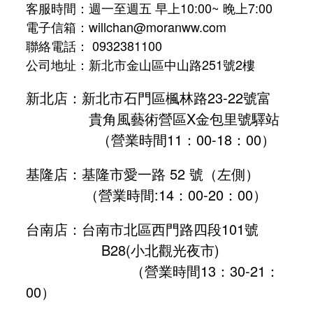
客服時間：週一至週五 早上10:00~ 晚上7:00
電子信箱：willchan@moranww.com
聯絡電話： 0932381100
公司地址：新北市金山區中山路251號2樓
新北店：新北市石門區楓林路23-22號富
貴角風藝術營區X金包里號驛站
（營業時間11：00-18：00）
基隆店：基隆市愛一路 52 號（左側）
（營業時間:
14：00-20：00
）
台南店：台南市北區西門路四段101號
B28
(小北觀光夜市)
（營業時間13：30-21：
00）