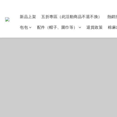
新品上架
五折專區（此活動商品不退不換）
熱銷
包包
配件（帽子、圍巾等）
退貨政策
棉麻