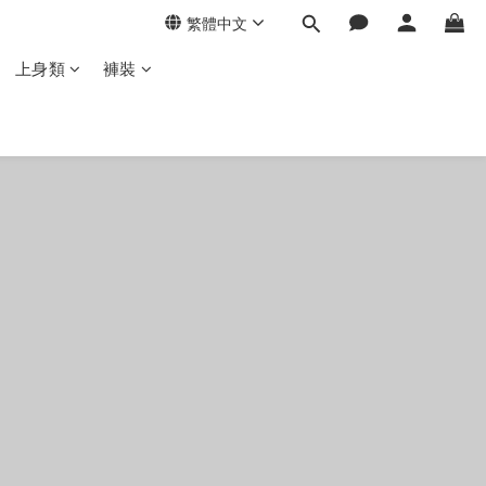
繁體中文
上身類
褲裝