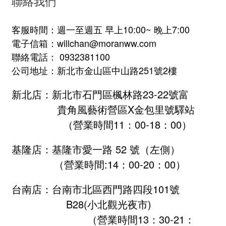
聯絡我們
客服時間：週一至週五 早上10:00~ 晚上7:00
電子信箱：willchan@moranww.com
聯絡電話： 0932381100
公司地址：新北市金山區中山路251號2樓
新北店：新北市石門區楓林路23-22號富
貴角風藝術營區X金包里號驛站
（營業時間11：00-18：00）
基隆店：基隆市愛一路 52 號（左側）
（營業時間:
14：00-20：00
）
台南店：台南市北區西門路四段101號
B28
(小北觀光夜市)
（營業時間13：30-21：