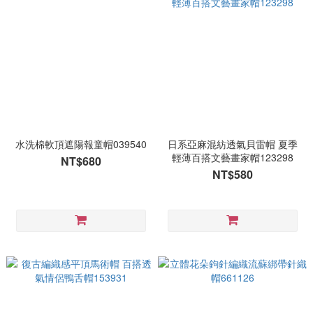
水洗棉軟頂遮陽報童帽039540
日系亞麻混紡透氣貝雷帽 夏季
輕薄百搭文藝畫家帽123298
NT$680
NT$580