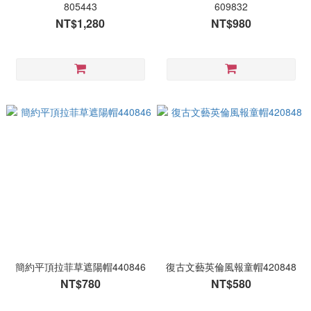
805443
609832
NT$1,280
NT$980
簡約平頂拉菲草遮陽帽440846
復古文藝英倫風報童帽420848
NT$780
NT$580