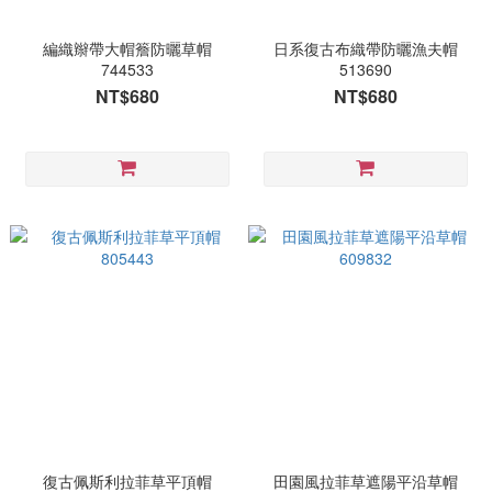
編織辮帶大帽簷防曬草帽
日系復古布織帶防曬漁夫帽
744533
513690
NT$680
NT$680
復古佩斯利拉菲草平頂帽
田園風拉菲草遮陽平沿草帽