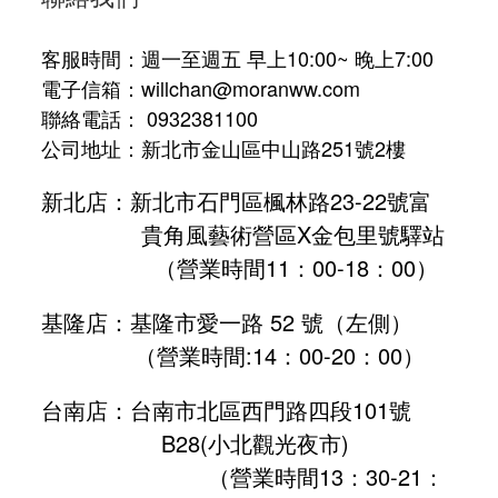
客服時間：週一至週五 早上10:00~ 晚上7:00
電子信箱：willchan@moranww.com
聯絡電話： 0932381100
公司地址：新北市金山區中山路251號2樓
新北店：新北市石門區楓林路23-22號富
貴角風藝術營區X金包里號驛站
（營業時間11：00-18：00）
基隆店：基隆市愛一路 52 號（左側）
（營業時間:
14：00-20：00
）
台南店：台南市北區西門路四段101號
B28
(小北觀光夜市)
（營業時間13：30-21：