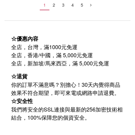
1
2
3
4
5
☆優惠內容
全店，台灣，滿1000元免運
全店，香港/中國，滿 5,000元免運
/
5,000
全店，新加坡
馬來西亞，滿
元免運
☆退貨
你的訂單不滿意嗎？別擔心！30天內覺得商品
效果不符合期望，即可來電或網路申請退費。
☆安全性
我們將安全的SSL連接與最新的256加密技術相
結合，100%保障您的個資安全。