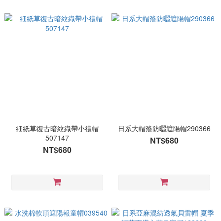
細紙草復古暗紋織帶小禮帽
日系大帽簷防曬遮陽帽290366
507147
NT$680
NT$680