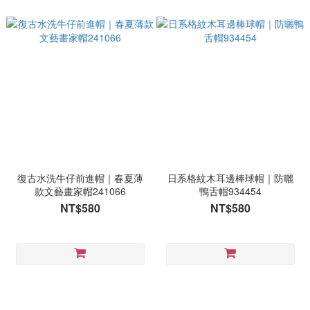
復古水洗牛仔前進帽｜春夏薄
日系格紋木耳邊棒球帽｜防曬
款文藝畫家帽241066
鴨舌帽934454
NT$580
NT$580