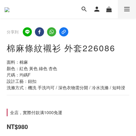
分享到
棉麻條紋襯衫 外套226086
面料：棉麻
顏色：紅色 黃色 綠色 杏色
尺碼：均碼F  
設計工藝：鈕扣
洗滌方式：機洗 手洗均可 / 深色衣物需分開 / 冷水洗滌 / 短時浸
全店，實際付款满1000免運
NT$980