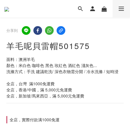
分享到
羊毛呢貝雷帽501575
面料：澳洲羊毛
顏色：米白色 咖啡色 黑色 玫紅色 酒紅色 淺灰色...
洗滌方式：手洗 建議乾洗/ 深色衣物需分開 / 冷水洗滌 / 短時浸
全店，台灣  滿1000免運費
全店，香港/中國，滿 5,000元免運費
全店，新加坡/馬來西亞，滿 5,000元免運費
全店，實際付款满1000免運