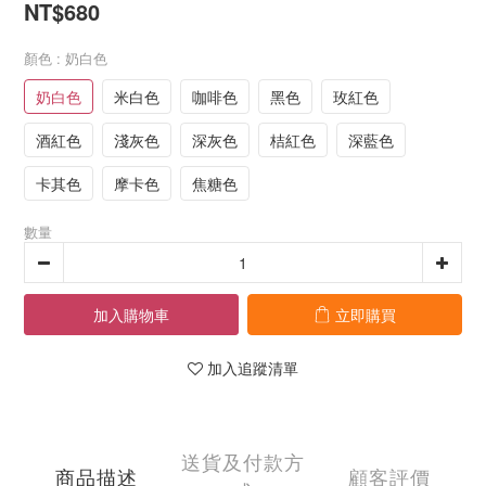
NT$680
顏色
: 奶白色
奶白色
米白色
咖啡色
黑色
玫紅色
酒紅色
淺灰色
深灰色
桔紅色
深藍色
卡其色
摩卡色
焦糖色
數量
加入購物車
立即購買
加入追蹤清單
送貨及付款方
商品描述
顧客評價