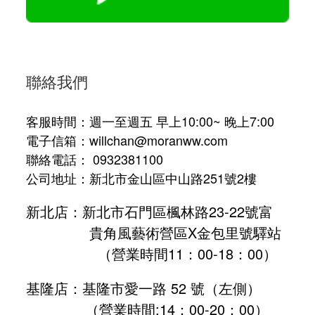
聯絡我們
客服時間：週一至週五 早上10:00~ 晚上7:00
電子信箱：willchan@moranww.com
聯絡電話： 0932381100
公司地址：新北市金山區中山路251號2樓
新北店：新北市石門區楓林路23-22號富
貴角風藝術營區X金包里號驛站
（營業時間11：00-18：00）
基隆店：基隆市愛一路 52 號（左側）
（營業時間:
14：00-20：00
）