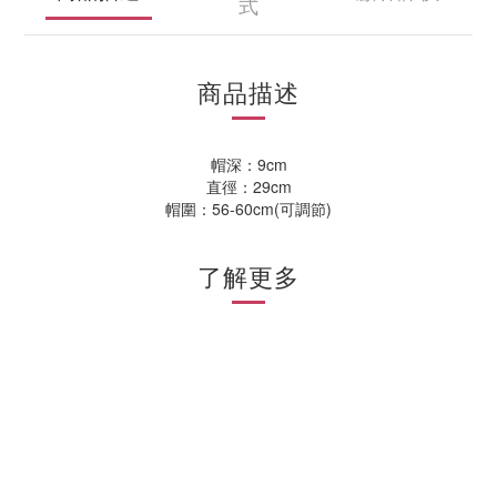
式
商品描述
帽深：9cm
直徑：29cm
帽圍：56-60cm(可調節)
了解更多