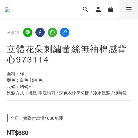
分享到
立體花朵刺繡蕾絲無袖棉感背
心973114
面料：棉
顏色：白色 淺杏色
尺碼：均碼F
洗滌方式：機洗 手洗均可 / 深色衣物需分開 / 冷水洗滌 / 短時浸
全店，實際付款满1000免運
NT$680