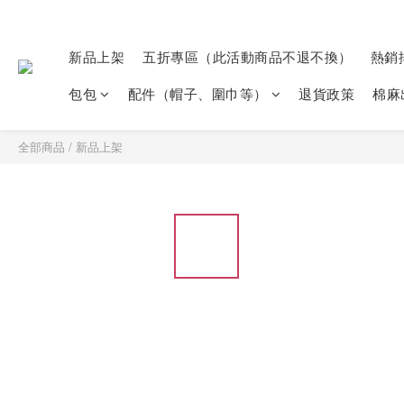
新品上架
五折專區（此活動商品不退不換）
熱銷
包包
配件（帽子、圍巾等）
退貨政策
棉麻
全部商品
/
新品上架