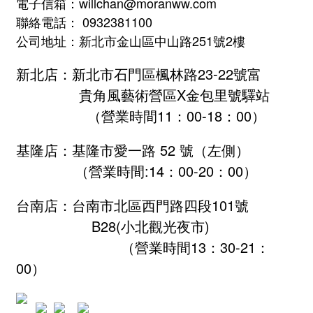
電子信箱：willchan@moranww.com
聯絡電話： 0932381100
公司地址：新北市金山區中山路251號2樓
新北店：新北市石門區楓林路23-22號富
貴角風藝術營區X金包里號驛站
（營業時間11：00-18：00）
基隆店：基隆市愛一路 52 號（左側）
（營業時間:
14：00-20：00
）
台南店：台南市北區西門路四段101號
B28
(小北觀光夜市)
（營業時間13：30-21：
00）