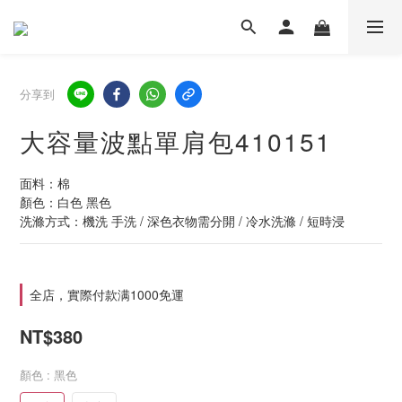
分享到
大容量波點單肩包410151
面料：棉
顏色：白色 黑色
洗滌方式：機洗 手洗 / 深色衣物需分開 / 冷水洗滌 / 短時浸
全店，實際付款满1000免運
NT$380
顏色
: 黑色