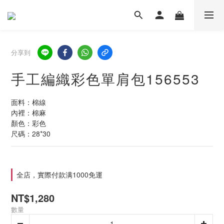
分享到
手工編織彩色單肩包156553
面料：棉線
內裡：棉麻
顏色：彩色
尺碼：28*30
全店，實際付款满1000免運
NT$1,280
數量