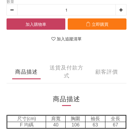
數量
加入購物車
立即購買
加入追蹤清單
送貨及付款方
商品描述
顧客評價
式
商品描述
尺寸(cm)
肩寬
胸圍
袖長
全長
F 均碼
40
106
63
67