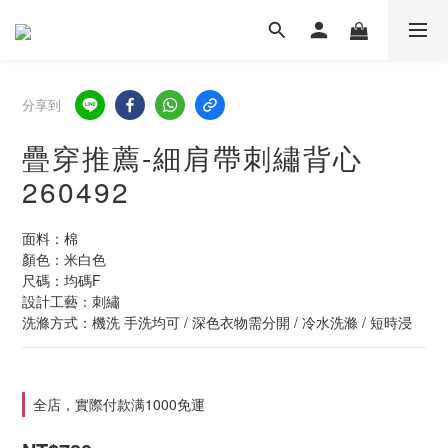
分享到
疊穿推薦-細肩帶刺繡背心
260492
面料：棉
顏色：米白色
尺碼：均碼F  
設計工藝：刺繡
洗滌方式：機洗 手洗均可 / 深色衣物需分開 / 冷水洗滌 / 短時浸
全店，實際付款满1000免運