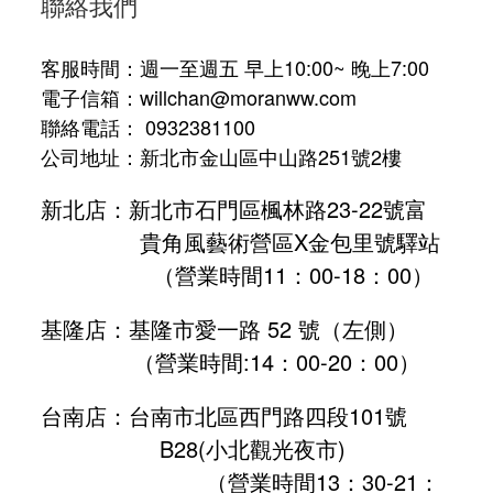
聯絡我們
客服時間：週一至週五 早上10:00~ 晚上7:00
電子信箱：willchan@moranww.com
聯絡電話： 0932381100
公司地址：新北市金山區中山路251號2樓
新北店：新北市石門區楓林路23-22號富
貴角風藝術營區X金包里號驛站
（營業時間11：00-18：00）
基隆店：基隆市愛一路 52 號（左側）
（營業時間:
14：00-20：00
）
台南店：台南市北區西門路四段101號
B28
(小北觀光夜市)
（營業時間13：30-21：