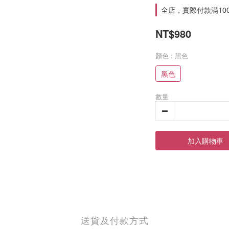
全店，實際付款满10
NT$980
顏色
: 黑色
黑色
數量
加入購物車
送貨及付款方式