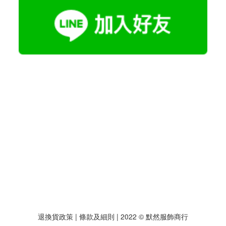
退換貨政策
| 條款及細則 | 2022 © 默然服飾商行