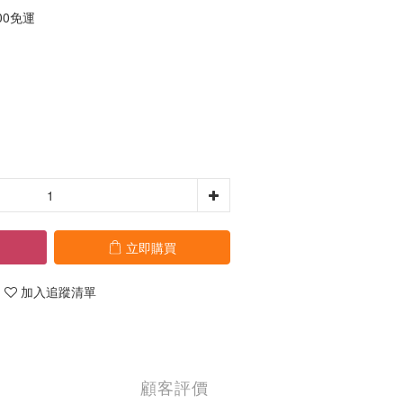
00免運
立即購買
加入追蹤清單
顧客評價