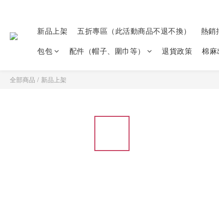
新品上架
五折專區（此活動商品不退不換）
熱銷
包包
配件（帽子、圍巾等）
退貨政策
棉麻
全部商品
/
新品上架