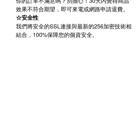
你的訂單不滿意嗎？別擔心！30天內覺得商品
效果不符合期望，即可來電或網路申請退費。
☆安全性
我們將安全的SSL連接與最新的256加密技術相
結合，100%保障您的個資安全。