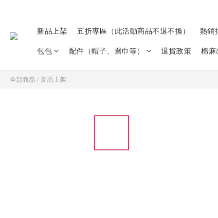
新品上架
五折專區（此活動商品不退不換）
熱銷
包包
配件（帽子、圍巾等）
退貨政策
棉麻
全部商品
/
新品上架