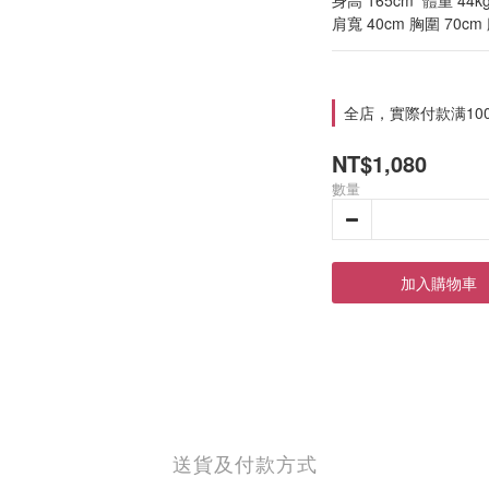
身高 165cm  體重 44kg
肩寬 40cm 胸圍 70cm
全店，實際付款满10
NT$1,080
數量
加入購物車
送貨及付款方式