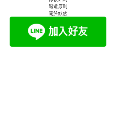
退還原則
關於默然