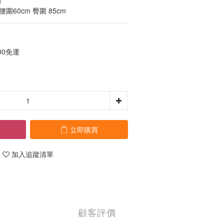
  
 腰圍60cm 臀圍 85cm
00免運
立即購買
加入追蹤清單
顧客評價