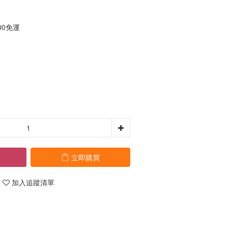
00免運
立即購買
加入追蹤清單