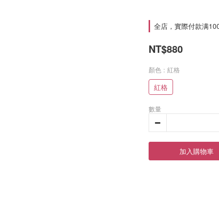
全店，實際付款满10
NT$880
顏色
: 紅格
紅格
數量
加入購物車