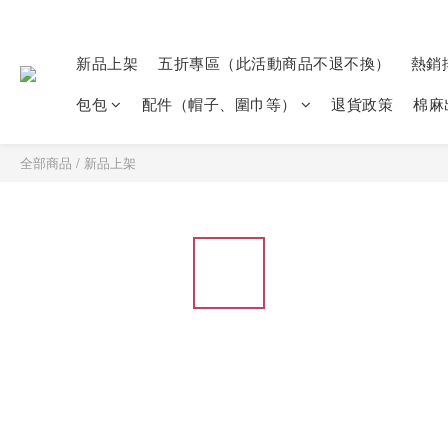
新品上架
五折專區（此活動商品不退不換）
熱銷
包包
配件（帽子、圍巾等）
退貨政策
棉麻
全部商品
/
新品上架