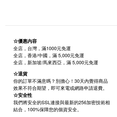
☆優惠內容
全店，台灣，滿1000元免運
全店，香港/中國，滿 5,000元免運
/
5,000
全店，新加坡
馬來西亞，滿
元免運
☆退貨
你的訂單不滿意嗎？別擔心！30天內覺得商品
效果不符合期望，即可來電或網路申請退費。
☆安全性
我們將安全的SSL連接與最新的256加密技術相
結合，100%保障您的個資安全。