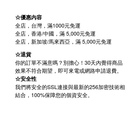
☆優惠內容
全店，台灣，滿1000元免運
全店，香港/中國，滿 5,000元免運
/
5,000
全店，新加坡
馬來西亞，滿
元免運
☆退貨
你的訂單不滿意嗎？別擔心！30天內覺得商品
效果不符合期望，即可來電或網路申請退費。
☆安全性
我們將安全的SSL連接與最新的256加密技術相
結合，100%保障您的個資安全。