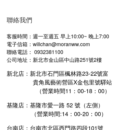
聯絡我們
客服時間：週一至週五 早上10:00~ 晚上7:00
電子信箱：willchan@moranww.com
聯絡電話： 0932381100
公司地址：新北市金山區中山路251號2樓
新北店：新北市石門區楓林路23-22號富
貴角風藝術營區X金包里號驛站
（營業時間11：00-18：00）
基隆店：基隆市愛一路 52 號（左側）
（營業時間:
14：00-20：00
）
台南店：台南市北區西門路四段101號