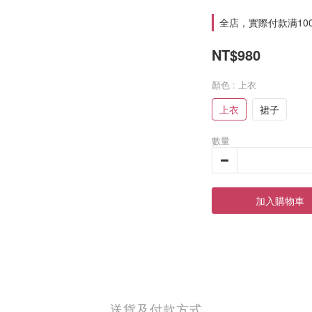
全店，實際付款满10
NT$980
顏色
: 上衣
上衣
裙子
數量
加入購物車
送貨及付款方式