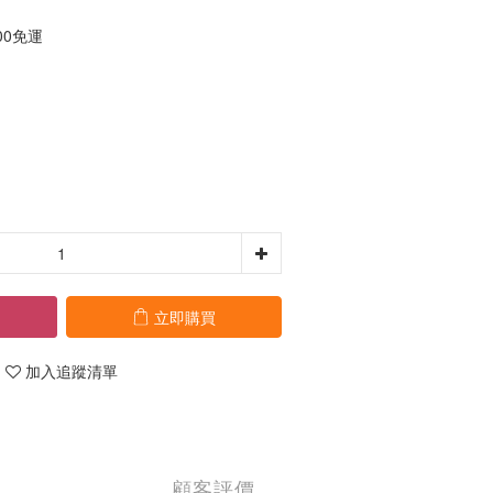
00免運
立即購買
加入追蹤清單
顧客評價