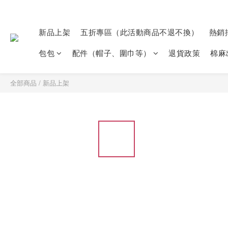
新品上架
五折專區（此活動商品不退不換）
熱銷
包包
配件（帽子、圍巾等）
退貨政策
棉麻
全部商品
/
新品上架