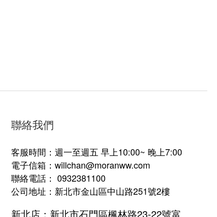
聯絡我們
客服時間：週一至週五 早上10:00~ 晚上7:00
電子信箱：willchan@moranww.com
聯絡電話： 0932381100
公司地址：新北市金山區中山路251號2樓
新北店：新北市石門區楓林路23-22號富