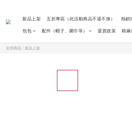
新品上架
五折專區（此活動商品不退不換）
熱銷
包包
配件（帽子、圍巾等）
退貨政策
棉麻
全部商品
/
新品上架