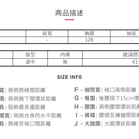
商品描述
肩寬
胸圍
袖長
-
126
-
性
版型
內襯
建議體
適中
無
41