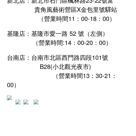
新北店：新北市石門區楓林路23-22號富
貴角風藝術營區X金包里號驛站
（營業時間11：00-18：00）
基隆店：基隆市愛一路 52 號（左側）
（營業時間:
14：00-20：00
）
台南店：台南市北區西門路四段101號
B28
(小北觀光夜市)
（營業時間13：30-21：
00）