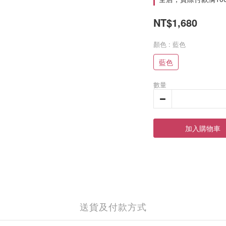
NT$1,680
顏色
: 藍色
藍色
數量
加入購物車
送貨及付款方式