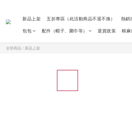
新品上架
五折專區（此活動商品不退不換）
熱銷
包包
配件（帽子、圍巾等）
退貨政策
棉麻
全部商品
/
新品上架