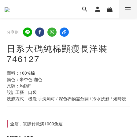
分享到
日系大碼純棉顯瘦長洋裝
746127
面料：100%棉
顏色：米杏色 咖色
尺碼：均碼F
設計工藝：口袋
洗滌方式：機洗 手洗均可 / 深色衣物需分開 / 冷水洗滌 / 短時浸
全店，實際付款满1000免運