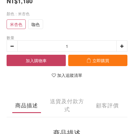
NT$1,180
顏色
: 米杏色
米杏色
咖色
數量
加入購物車
立即購買
加入追蹤清單
送貨及付款方
商品描述
顧客評價
式
商品描述