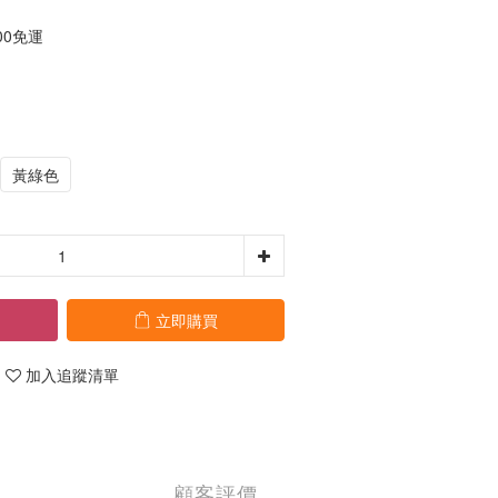
00免運
黃綠色
立即購買
加入追蹤清單
顧客評價