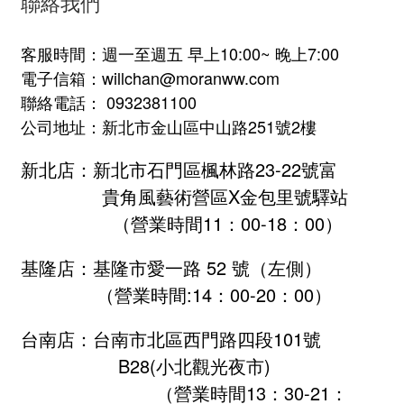
聯絡我們
客服時間：週一至週五 早上10:00~ 晚上7:00
電子信箱：willchan@moranww.com
聯絡電話： 0932381100
公司地址：新北市金山區中山路251號2樓
新北店：新北市石門區楓林路23-22號富
貴角風藝術營區X金包里號驛站
（營業時間11：00-18：00）
基隆店：基隆市愛一路 52 號（左側）
（營業時間:
14：00-20：00
）
台南店：台南市北區西門路四段101號
B28
(小北觀光夜市)
（營業時間13：30-21：