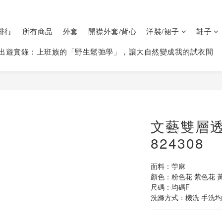
排行
所有商品
外套
開襟外套/背心
洋裝/裙子
鞋子
出遊實錄：上班族的「野生鬆弛學」，讓大自然變成我的試衣間
文藝雙層
824308
面料：苧麻
顏色：粉色花 紫色花 
尺碼：均碼F
洗滌方式：機洗 手洗均可