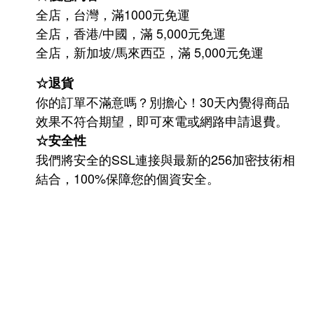
全店，台灣，滿1000元免運
全店，香港/中國，滿 5,000元免運
/
5,000
全店，新加坡
馬來西亞，滿
元免運
☆退貨
你的訂單不滿意嗎？別擔心！30天內覺得商品
效果不符合期望，即可來電或網路申請退費。
☆安全性
我們將安全的SSL連接與最新的256加密技術相
結合，100%保障您的個資安全。