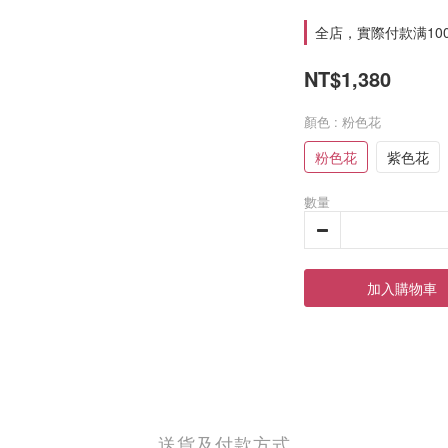
全店，實際付款满10
NT$1,380
顏色
: 粉色花
粉色花
紫色花
數量
加入購物車
送貨及付款方式