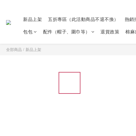
新品上架
五折專區（此活動商品不退不換）
熱銷
包包
配件（帽子、圍巾等）
退貨政策
棉麻
全部商品
/
新品上架