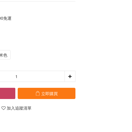
00免運
米色
立即購買
加入追蹤清單