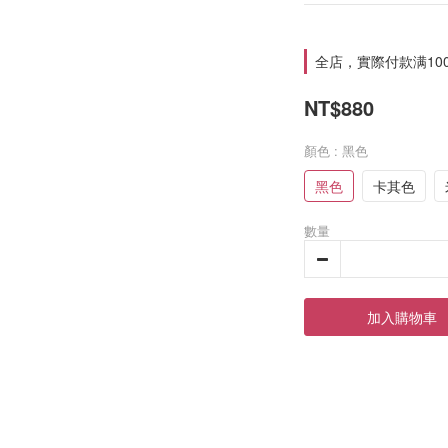
全店，實際付款满10
NT$880
顏色
: 黑色
黑色
卡其色
數量
加入購物車