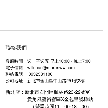
聯絡我們
客服時間：週一至週五 早上10:00~ 晚上7:00
電子信箱：willchan@moranww.com
聯絡電話： 0932381100
公司地址：新北市金山區中山路251號2樓
新北店：新北市石門區楓林路23-22號富
貴角風藝術營區X金包里號驛站
（營業時間11：00-18：00）