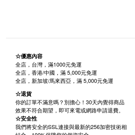
☆優惠內容
全店，台灣，滿1000元免運
全店，香港/中國，滿 5,000元免運
/
5,000
全店，新加坡
馬來西亞，滿
元免運
☆退貨
你的訂單不滿意嗎？別擔心！30天內覺得商品
效果不符合期望，即可來電或網路申請退費。
☆安全性
我們將安全的SSL連接與最新的256加密技術相
結合，100%保障您的個資安全。