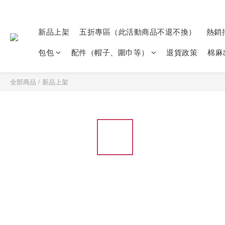
新品上架
五折專區（此活動商品不退不換）
熱銷
包包
配件（帽子、圍巾等）
退貨政策
棉麻
全部商品
/
新品上架