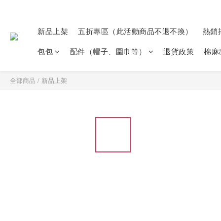
新品上架
五折專區（此活動商品不退不換）
熱銷
包包
配件（帽子、圍巾等）
退貨政策
棉麻
全部商品
/
新品上架