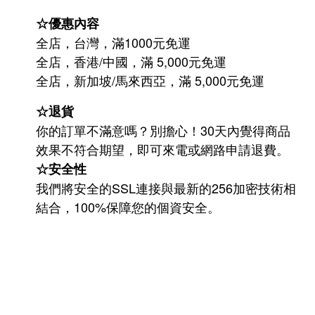
☆優惠內容
全店，台灣，滿1000元免運
全店，香港/中國，滿 5,000元免運
/
5,000
全店，新加坡
馬來西亞，滿
元免運
☆退貨
你的訂單不滿意嗎？別擔心！30天內覺得商品
效果不符合期望，即可來電或網路申請退費。
☆安全性
我們將安全的SSL連接與最新的256加密技術相
結合，100%保障您的個資安全。