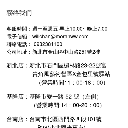
聯絡我們
客服時間：週一至週五 早上10:00~ 晚上7:00
電子信箱：willchan@moranww.com
聯絡電話： 0932381100
公司地址：新北市金山區中山路251號2樓
新北店：新北市石門區楓林路23-22號富
貴角風藝術營區X金包里號驛站
（營業時間11：00-18：00）
基隆店：基隆市愛一路 52 號（左側）
（營業時間:
14：00-20：00
）
台南店：台南市北區西門路四段101號
B28
(小北觀光夜市)