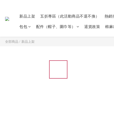
新品上架
五折專區（此活動商品不退不換）
熱銷
包包
配件（帽子、圍巾等）
退貨政策
棉麻
全部商品
/
新品上架