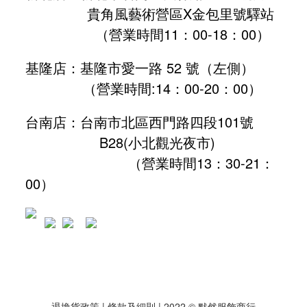
貴角風藝術營區X金包里號驛站
（營業時間11：00-18：00）
基隆店：基隆市愛一路 52 號（左側）
（營業時間:
14：00-20：00
）
台南店：台南市北區西門路四段101號
B28
(小北觀光夜市)
（營業時間13：30-21：
00）
退換貨政策
| 條款及細則 | 2022 © 默然服飾商行