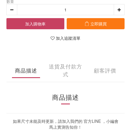
數量
加入購物車
立即購買
加入追蹤清單
送貨及付款方
商品描述
顧客評價
式
商品描述
如果尺寸未能及時更新，請加入我們的 官方LINE ，小編會
馬上實測告知你！