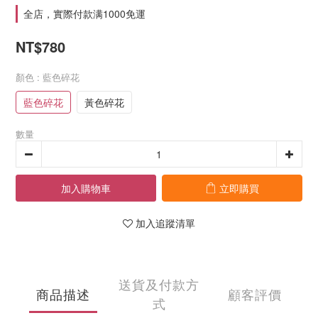
全店，實際付款满1000免運
NT$780
顏色
: 藍色碎花
藍色碎花
黃色碎花
數量
加入購物車
立即購買
加入追蹤清單
送貨及付款方
商品描述
顧客評價
式