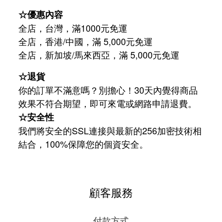
☆優惠內容
全店，台灣，滿1000元免運
全店，香港/中國，滿 5,000元免運
/
5,000
全店，新加坡
馬來西亞，滿
元免運
☆退貨
你的訂單不滿意嗎？別擔心！30天內覺得商品
效果不符合期望，即可來電或網路申請退費。
☆安全性
我們將安全的SSL連接與最新的256加密技術相
結合，100%保障您的個資安全。
顧客服務
付款方式