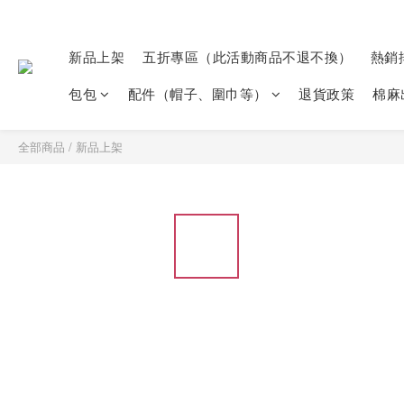
新品上架
五折專區（此活動商品不退不換）
熱銷
包包
配件（帽子、圍巾等）
退貨政策
棉麻
全部商品
/
新品上架