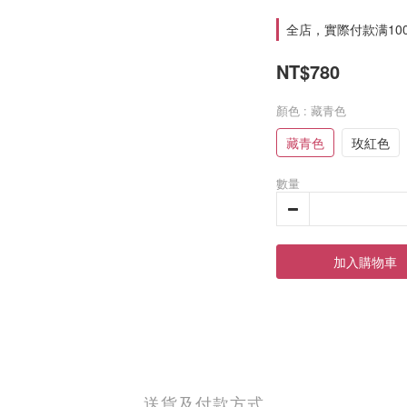
全店，實際付款满10
NT$780
顏色
: 藏青色
藏青色
玫紅色
數量
加入購物車
送貨及付款方式