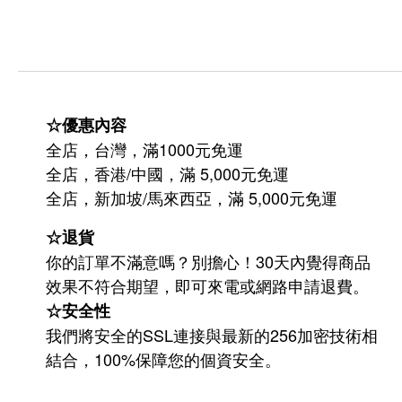
☆優惠內容
全店，台灣，滿1000元免運
全店，香港/中國，滿 5,000元免運
/
5,000
全店，新加坡
馬來西亞，滿
元免運
☆退貨
你的訂單不滿意嗎？別擔心！30天內覺得商品
效果不符合期望，即可來電或網路申請退費。
☆安全性
我們將安全的SSL連接與最新的256加密技術相
結合，100%保障您的個資安全。