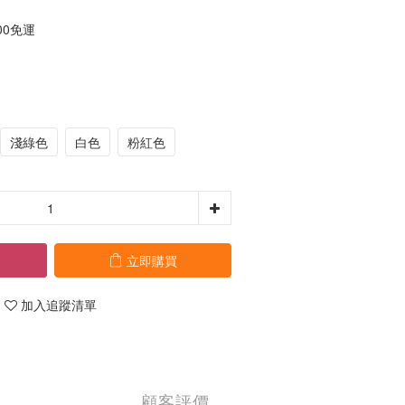
00免運
淺綠色
白色
粉紅色
立即購買
加入追蹤清單
顧客評價