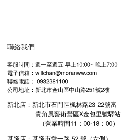
聯絡我們
客服時間：週一至週五 早上10:00~ 晚上7:00
電子信箱：willchan@moranww.com
聯絡電話： 0932381100
公司地址：新北市金山區中山路251號2樓
新北店：新北市石門區楓林路23-22號富
貴角風藝術營區X金包里號驛站
（營業時間11：00-18：00）
基隆店：基隆市愛一路 52 號（左側）